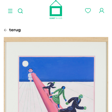
terug