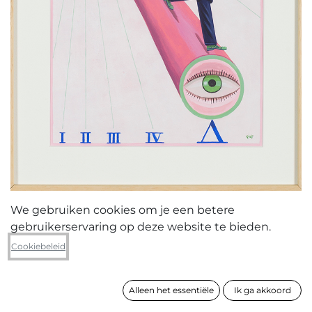
We gebruiken cookies om je een betere
gebruikerservaring op deze website te bieden.
Pieter Van Eenoge
Cookiebeleid
Vijf is visie
Alleen het essentiële
Ik ga akkoord
formaat
42 x 32 cm