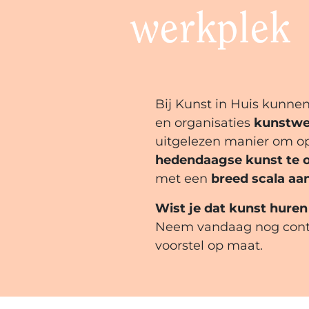
Bij Kunst in Huis kunnen
en organisaties
kunstwe
uitgelezen manier om o
hedendaagse kunst te 
met een
breed scala aa
Wist je dat kunst huren 
Neem vandaag nog conta
voorstel op maat.