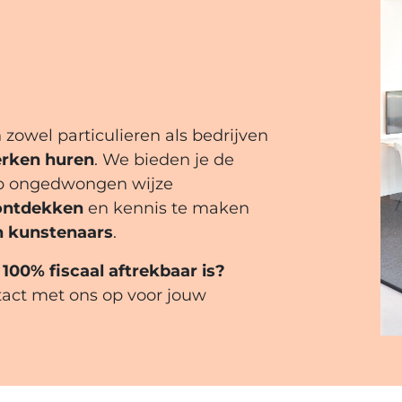
 zowel particulieren als bedrijven
rken huren
. We bieden je de
p ongedwongen wijze
ontdekken
en kennis te maken
n kunstenaars
.
100% fiscaal aftrekbaar is?
ct met ons op voor jouw