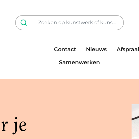
Contact
Nieuws
Afspraa
Tarieven
steun ons
Samenwerken