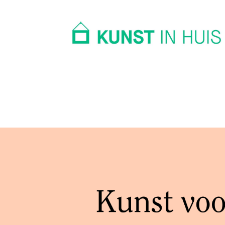
In huis
Op kantoor
Collectie