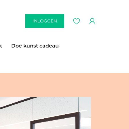
INLOGGEN
k
Doe kunst cadeau