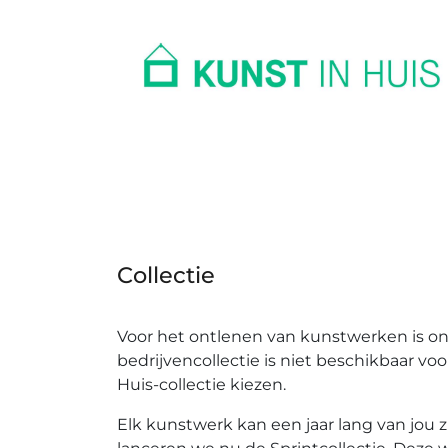
In huis
Op kantoor
Collectie
Collectie
Voor het ontlenen van kunstwerken is onz
bedrijvencollectie is niet beschikbaar vo
Huis-collectie kiezen.
Elk kunstwerk kan een jaar lang van jou z