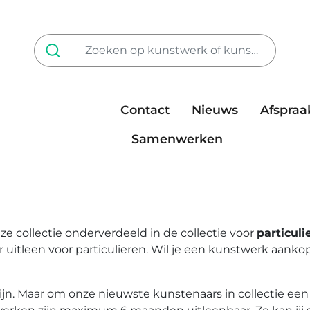
Contact
Nieuws
Afspraa
Tarieven
steun ons
Samenwerken
e collectie onderverdeeld in de collectie voor
particuli
or uitleen voor particulieren. Wil je een kunstwerk aanko
ijn. Maar om onze nieuwste kunstenaars in collectie een