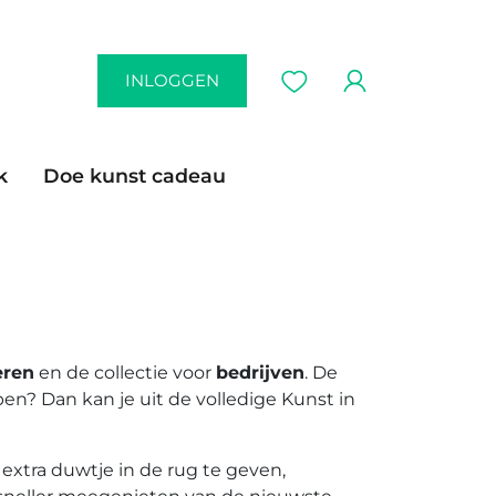
INLOGGEN
k
Doe kunst cadeau
eren
en de collectie voor
bedrijven
. De
pen? Dan kan je uit de volledige Kunst in
 extra duwtje in de rug te geven,