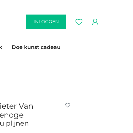
INLOGGEN
k
Doe kunst cadeau
ieter Van
enoge
ulplijnen