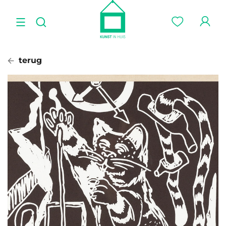
terug