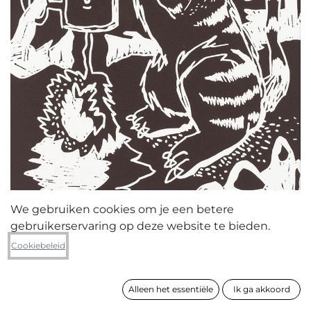
We gebruiken cookies om je een betere
gebruikerservaring op deze website te bieden.
Gilles Dedecker
Cookiebeleid
Drunken Cats in Bruges 3
Alleen het essentiële
Ik ga akkoord
formaat
40 x 30 cm