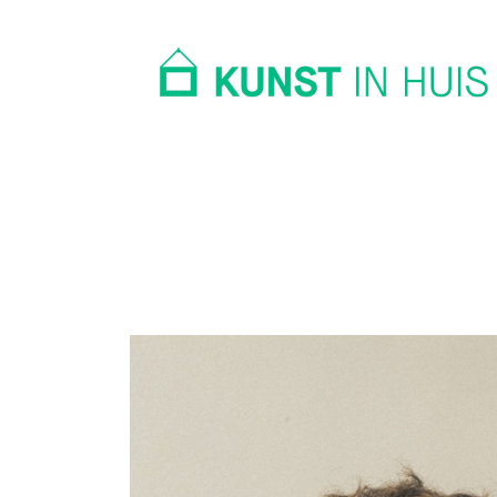
In huis
Op kantoor
Collectie