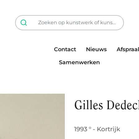
Contact
Nieuws
Afspraa
Tarieven
steun ons
Samenwerken
Gilles Dedec
1993 ° - Kortrijk