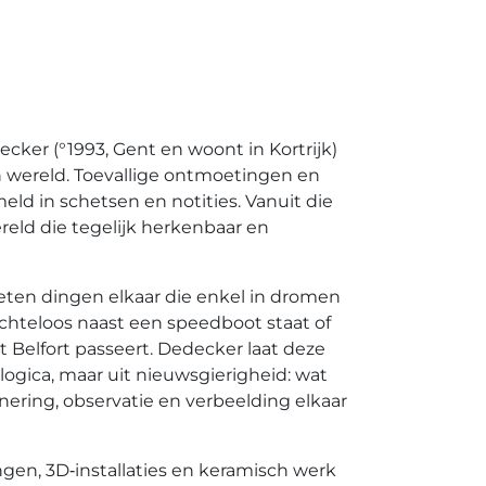
ecker (°1993, Gent en woont in Kortrijk)
n wereld. Toevallige ontmoetingen en
ld in schetsen en notities. Vanuit die
eld die tegelijk herkenbaar en
eten dingen elkaar die enkel in dromen
chteloos naast een speedboot staat of
 Belfort passeert. Dedecker laat deze
logica, maar uit nieuwsgierigheid: wat
ering, observatie en verbeelding elkaar
gen, 3D‑installaties en keramisch werk