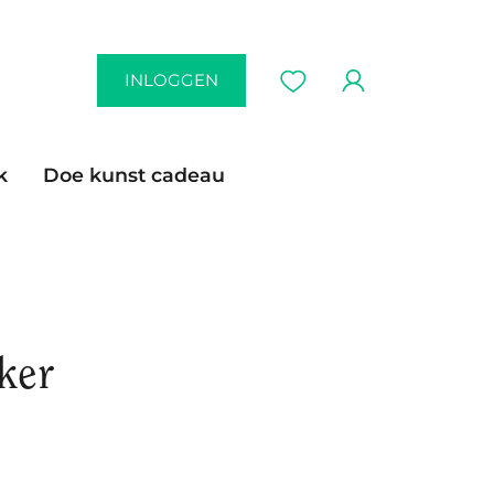
INLOGGEN
k
Doe kunst cadeau
ker