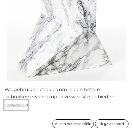
We gebruiken cookies om je een betere
gebruikerservaring op deze website te bieden.
Kato Six
Cookiebeleid
Re-located into silence (small
marble)
Alleen het essentiële
Ik ga akkoord