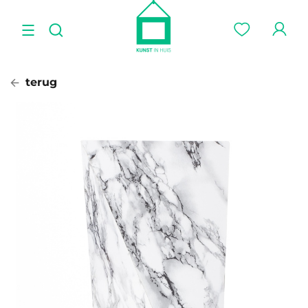
terug