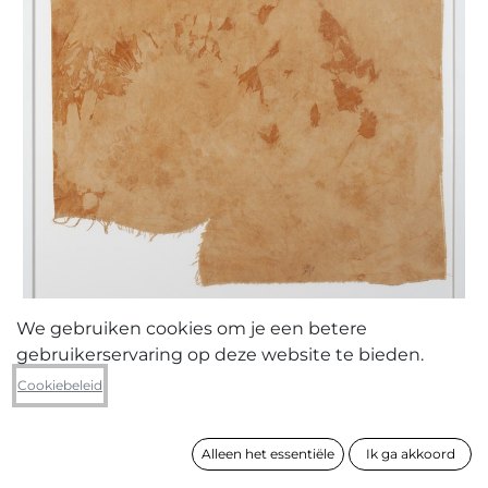
We gebruiken cookies om je een betere
gebruikerservaring op deze website te bieden.
Asia Nyembo
Cookiebeleid
Transfiguration
Alleen het essentiële
Ik ga akkoord
formaat
123 x 83 cm