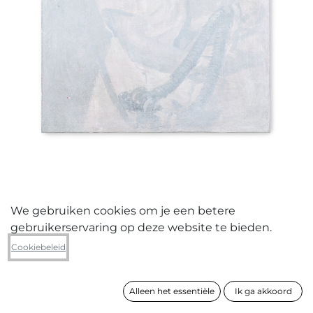
We gebruiken cookies om je een betere
gebruikerservaring op deze website te bieden.
Pieter jan Martyn
Cookiebeleid
F01 Dublin in einem Regensturm
Alleen het essentiële
Ik ga akkoord
formaat
80 x 60 cm