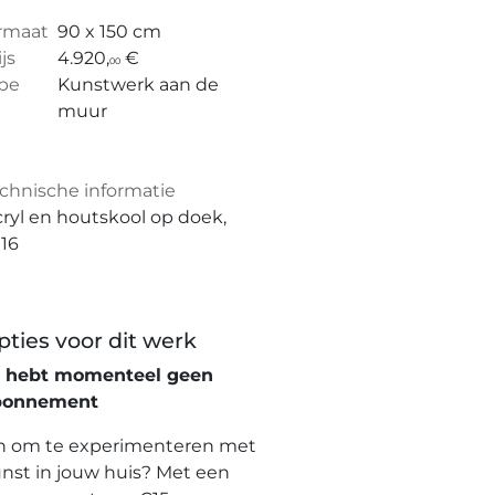
rmaat
90 x 150 cm
ijs
4.920,
€
00
pe
Kunstwerk aan de
muur
chnische informatie
ryl en houtskool op doek,
16
pties voor dit werk
e hebt momenteel geen
bonnement
n om te experimenteren met
nst in jouw huis? Met een