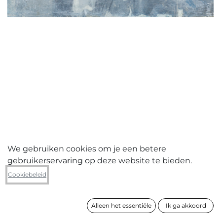
We gebruiken cookies om je een betere
gebruikerservaring op deze website te bieden.
Pieter jan Martyn
Cookiebeleid
N01 sleepers
Alleen het essentiële
Ik ga akkoord
formaat
30 x 40 cm