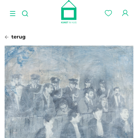
terug