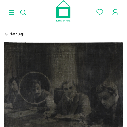
terug