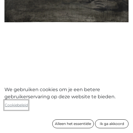
We gebruiken cookies om je een betere
gebruikerservaring op deze website te bieden.
Pieter jan Martyn
Cookiebeleid
A01 Khader
Alleen het essentiële
Ik ga akkoord
formaat
50 x 60 cm