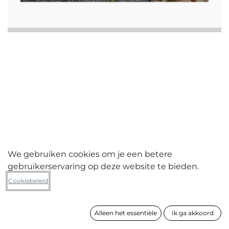
We gebruiken cookies om je een betere
gebruikerservaring op deze website te bieden.
Wannes Nimmegeers
Cookiebeleid
The road to my father 7
Alleen het essentiële
Ik ga akkoord
formaat
80 x 100 cm