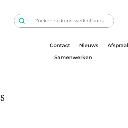
Contact
Nieuws
Afspraa
Tarieven
steun ons
Samenwerken
s