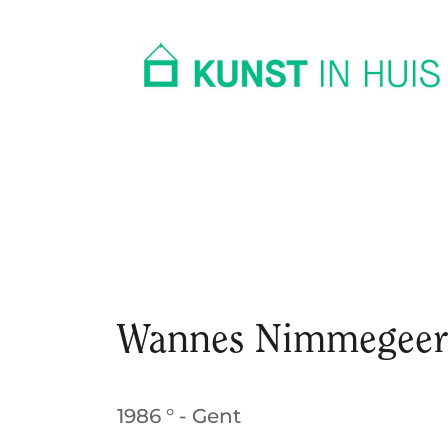
In huis
Op kantoor
Collectie
Wannes Nimmegeer
1986 ° - Gent