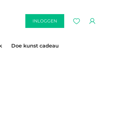
INLOGGEN
k
Doe kunst cadeau