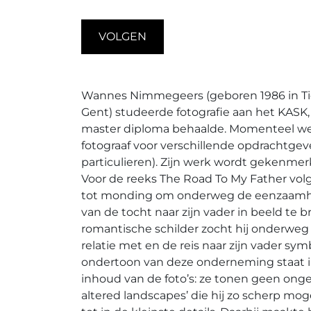
VOLGEN
Wannes Nimmegeers (geboren 1986 in Ti
Gent) studeerde fotografie aan het KASK, w
master diploma behaalde. Momenteel werk
fotograaf voor verschillende opdrachtgev
particulieren). Zijn werk wordt gekenmerk
Voor de reeks The Road To My Father vol
tot monding om onderweg de eenzaamh
van de tocht naar zijn vader in beeld te 
romantische schilder zocht hij onderweg
relatie met en de reis naar zijn vader sy
ondertoon van deze onderneming staat in
inhoud van de foto’s: ze tonen geen ong
altered landscapes’ die hij zo scherp mog