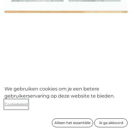
We gebruiken cookies om je een betere
gebruikerservaring op deze website te bieden.
Nick Geboers
Cookiebeleid
Træfængslet #3
Alleen het essentiële
Ik ga akkoord
formaat
39 x 51 cm