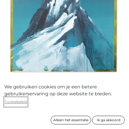
We gebruiken cookies om je een betere
gebruikerservaring op deze website te bieden.
Lies Vanloocke
Cookiebeleid
Mixed matched mountain
Alleen het essentiële
Ik ga akkoord
formaat
100 x 70 cm