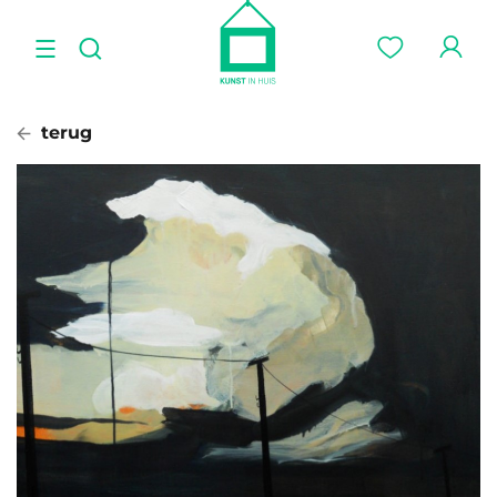
terug