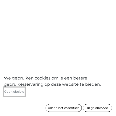
We gebruiken cookies om je een betere
gebruikerservaring op deze website te bieden.
Lies Vanloocke
Cookiebeleid
Landscape
Alleen het essentiële
Ik ga akkoord
formaat
80 x 120 cm