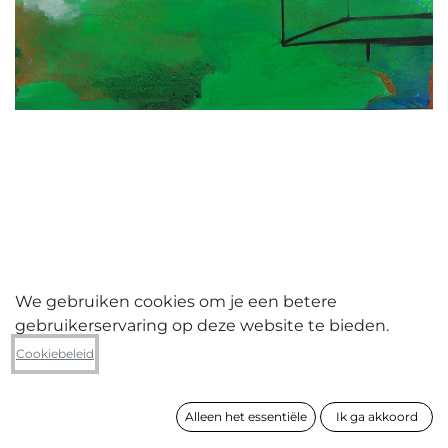
We gebruiken cookies om je een betere
gebruikerservaring op deze website te bieden.
Yasmine Willems
Cookiebeleid
zonder titel
Alleen het essentiële
Ik ga akkoord
formaat
91 x 100 cm