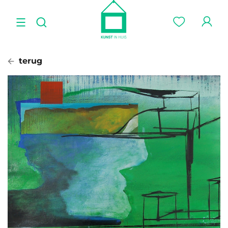
terug