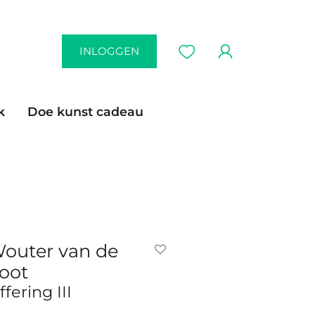
INLOGGEN
k
Doe kunst cadeau
outer van de
oot
ffering III