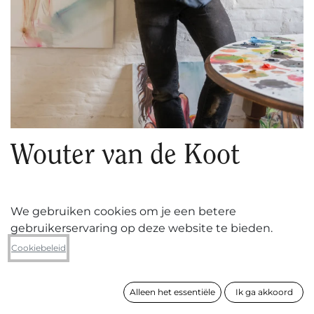
Wouter van de Koot
1978 ° - Merksem
We gebruiken cookies om je een betere
gebruikerservaring op deze website te bieden.
Cookiebeleid
VOLGEN
Alleen het essentiële
Ik ga akkoord