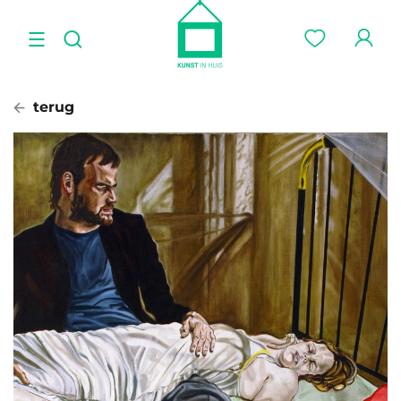
terug