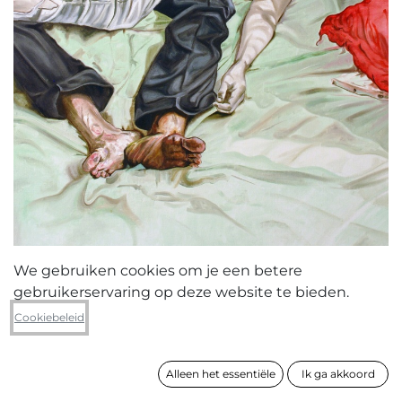
We gebruiken cookies om je een betere
gebruikerservaring op deze website te bieden.
Wouter van de Koot
Cookiebeleid
Act 3
Alleen het essentiële
Ik ga akkoord
formaat
130 x 100 cm