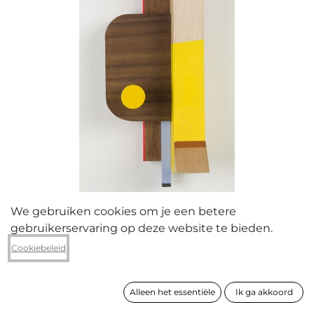
We gebruiken cookies om je een betere
gebruikerservaring op deze website te bieden.
Pieter Bauters
Cookiebeleid
Just because
Alleen het essentiële
Ik ga akkoord
formaat
40 x 10 x 10 cm