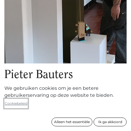
Pieter Bauters
We gebruiken cookies om je een betere
gebruikerservaring op deze website te bieden.
1975 ° - Gent
Cookiebeleid
VOLGEN
Alleen het essentiële
Ik ga akkoord