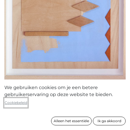
We gebruiken cookies om je een betere
gebruikerservaring op deze website te bieden.
Pieter Bauters
Cookiebeleid
Suggesting the everyday 2011
Alleen het essentiële
Ik ga akkoord
formaat
40 x 30 cm