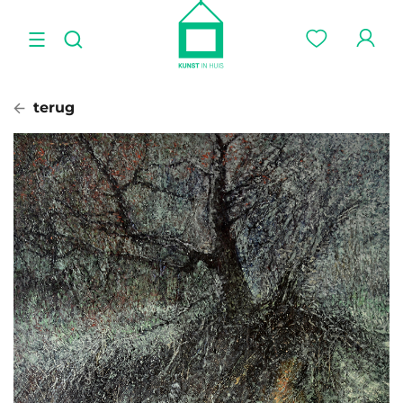
terug