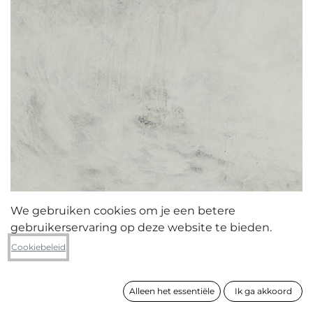
We gebruiken cookies om je een betere
gebruikerservaring op deze website te bieden.
Patrick Verlaak
Cookiebeleid
Alluvione (zondvloed)
Alleen het essentiële
Ik ga akkoord
formaat
120 x 90 cm