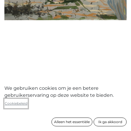
We gebruiken cookies om je een betere
gebruikerservaring op deze website te bieden.
Franky Michielsen
Cookiebeleid
Cabanne I
Alleen het essentiële
Ik ga akkoord
formaat
140 x 170 cm