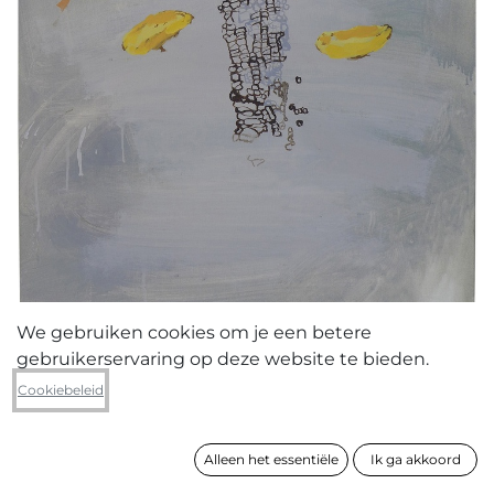
We gebruiken cookies om je een betere
gebruikerservaring op deze website te bieden.
Franky Michielsen
Cookiebeleid
Slurf
Alleen het essentiële
Ik ga akkoord
formaat
100 x 70 cm