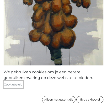
We gebruiken cookies om je een betere
gebruikerservaring op deze website te bieden.
Franky Michielsen
Cookiebeleid
zonder titel
Alleen het essentiële
Ik ga akkoord
formaat
170 x 120 cm