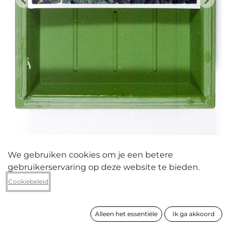
We gebruiken cookies om je een betere
gebruikerservaring op deze website te bieden.
Quinten Vermeulen
Cookiebeleid
Botanique
Alleen het essentiële
Ik ga akkoord