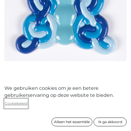
We gebruiken cookies om je een betere
gebruikerservaring op deze website te bieden.
LouLou João
Cookiebeleid
Composed Queen
Alleen het essentiële
Ik ga akkoord
formaat
23 x 27 x 2 cm