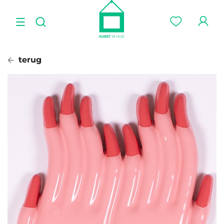
terug