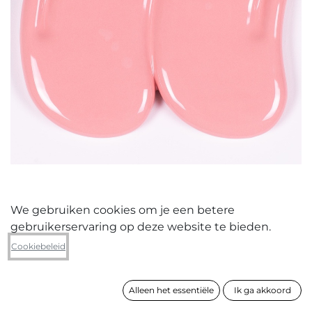
We gebruiken cookies om je een betere
gebruikerservaring op deze website te bieden.
LouLou João
Cookiebeleid
Vulgar Girls Rule The World
Alleen het essentiële
Ik ga akkoord
formaat
28 x 23 x 2 cm