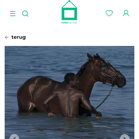
terug