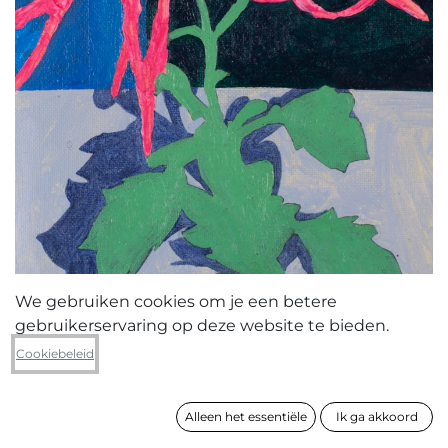
We gebruiken cookies om je een betere
gebruikerservaring op deze website te bieden.
Cecile Broekaert
Cookiebeleid
All at once
Alleen het essentiële
Ik ga akkoord
formaat
24 x 17 cm