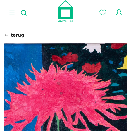
terug