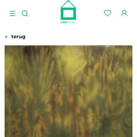
terug