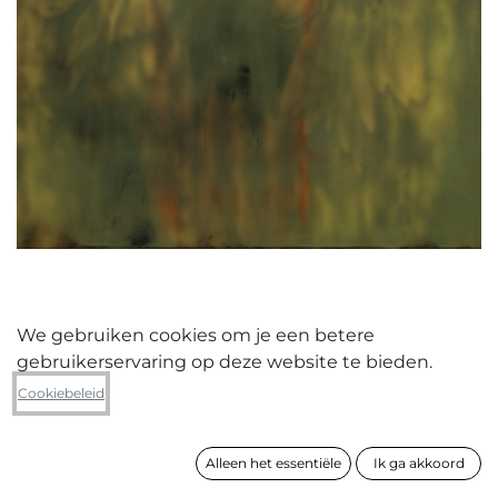
We gebruiken cookies om je een betere
gebruikerservaring op deze website te bieden.
Léon Huneau
Cookiebeleid
Daisy / Jaw
Alleen het essentiële
Ik ga akkoord
formaat
70 x 60 x 2 cm