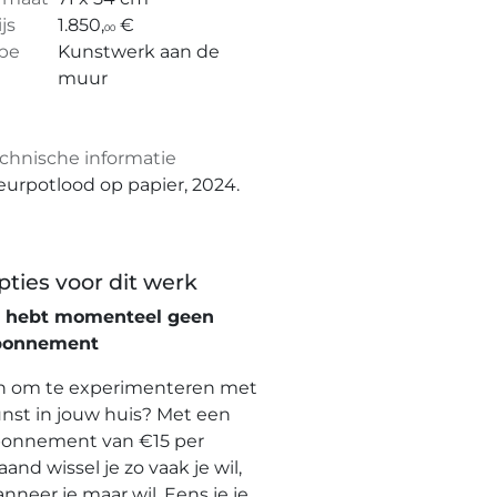
ijs
1.850,
€
00
pe
Kunstwerk aan de
muur
chnische informatie
eurpotlood op papier, 2024.
pties voor dit werk
e hebt momenteel geen
bonnement
n om te experimenteren met
nst in jouw huis? Met een
onnement van €15 per
and wissel je zo vaak je wil,
nneer je maar wil. Eens je je