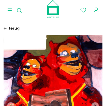
terug