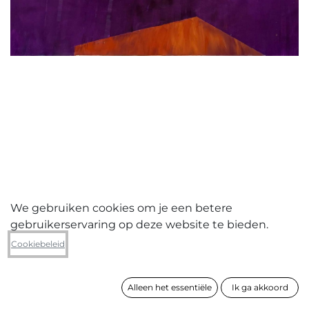
We gebruiken cookies om je een betere
gebruikerservaring op deze website te bieden.
Koen Vanstappen
Cookiebeleid
PETROL STATION
Alleen het essentiële
Ik ga akkoord
formaat
155 x 180 x 3 cm