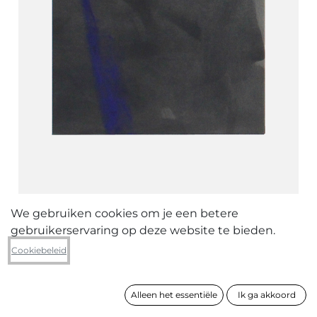
We gebruiken cookies om je een betere
gebruikerservaring op deze website te bieden.
Hadrien Loumaye
Cookiebeleid
Untitled
Alleen het essentiële
Ik ga akkoord
formaat
100 x 80 cm