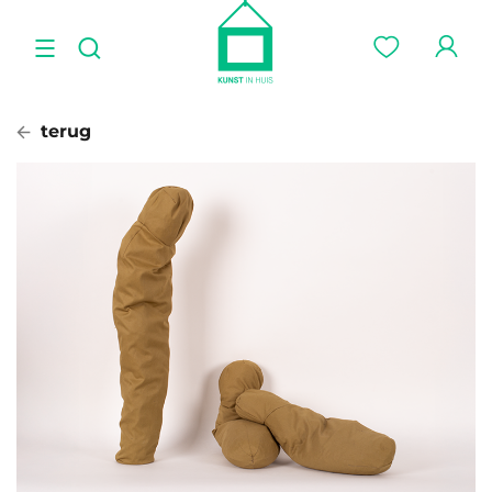
terug