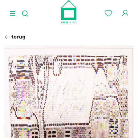
terug