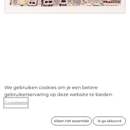
We gebruiken cookies om je een betere
gebruikerservaring op deze website te bieden.
Yvonne De Grazia
Cookiebeleid
Glitches
Alleen het essentiële
Ik ga akkoord
formaat
69 x 89 x 3 cm