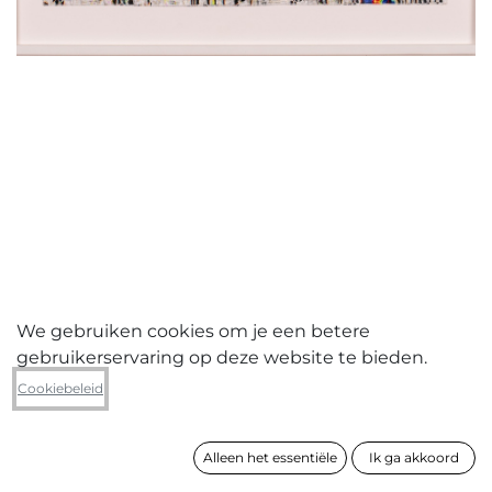
We gebruiken cookies om je een betere
gebruikerservaring op deze website te bieden.
Yvonne De Grazia
Cookiebeleid
Glitches
Alleen het essentiële
Ik ga akkoord
formaat
64 x 81 x 3 cm