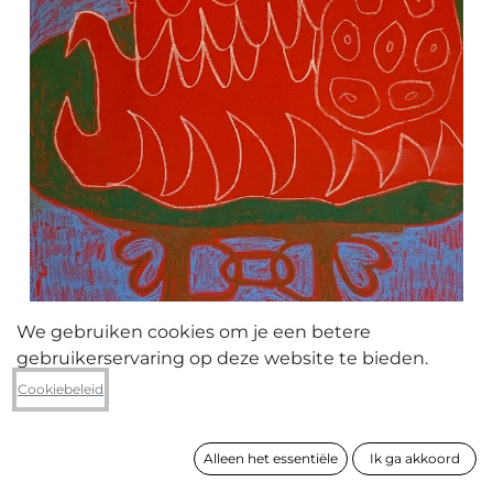
We gebruiken cookies om je een betere
gebruikerservaring op deze website te bieden.
Romane Kouyoumdjian
Cookiebeleid
Obsession amoureuse
Alleen het essentiële
Ik ga akkoord
formaat
129 x 87 x 3 cm