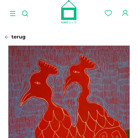
terug