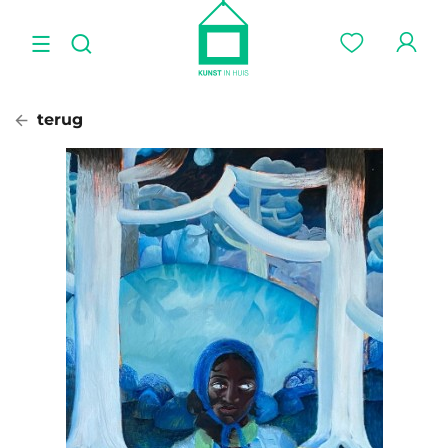
terug