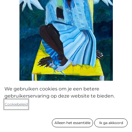
We gebruiken cookies om je een betere
gebruikerservaring op deze website te bieden.
Kaat Lens
Cookiebeleid
Blauw Vrouw
Alleen het essentiële
Ik ga akkoord
formaat
190 x 95 cm