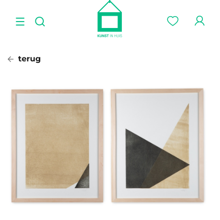
terug