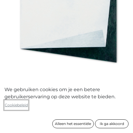
We gebruiken cookies om je een betere
gebruikerservaring op deze website te bieden.
Simon Van Wambeke
Cookiebeleid
The swan
Alleen het essentiële
Ik ga akkoord
formaat
31 x 22 cm