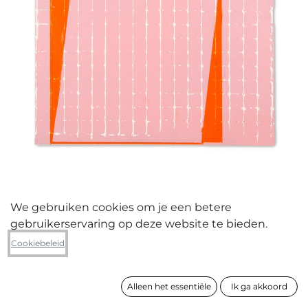
We gebruiken cookies om je een betere
gebruikerservaring op deze website te bieden.
Simon Van Wambeke
Cookiebeleid
Melting
Alleen het essentiële
Ik ga akkoord
formaat
30 x 22 cm