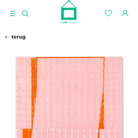
terug