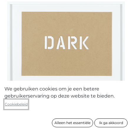
We gebruiken cookies om je een betere
gebruikerservaring op deze website te bieden.
Emile Van Helleputte
Cookiebeleid
BRIGHT & DARK (tweeluik)
Alleen het essentiële
Ik ga akkoord
formaat
84 x 60 cm