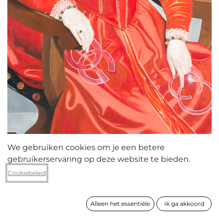
We gebruiken cookies om je een betere
gebruikerservaring op deze website te bieden.
Elio Ticca
Cookiebeleid
The Heavenly Keys
Alleen het essentiële
Ik ga akkoord
formaat
80 x 60 cm