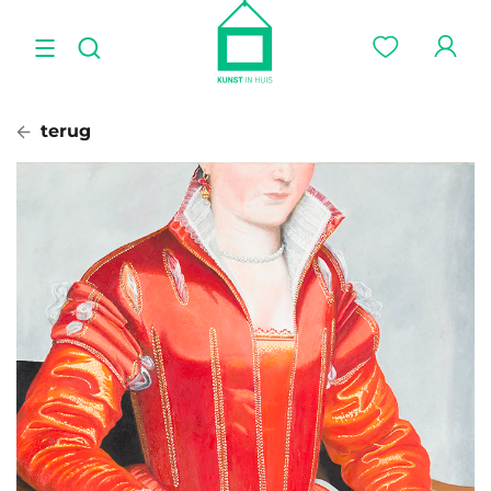
terug